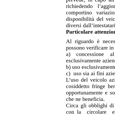
richiedendo l’aggi
comportino variazio
disponibilità del vei
diversi dall’intestat
Particolare attenzio
Al riguardo è neces
possono verificare in
a) concessione al
esclusivamente azien
b) uso esclusivament
c) uso sia ai fini azi
L’uso del veicolo azi
cosiddetto fringe be
opportunamente e sot
che ne beneficia.
Circa gli obblighi d
con la circolare em