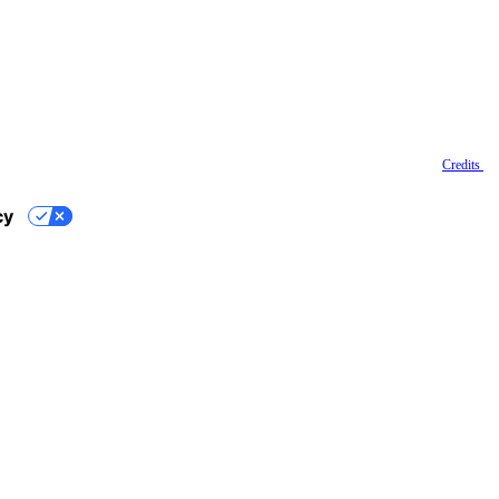
Credits
cy