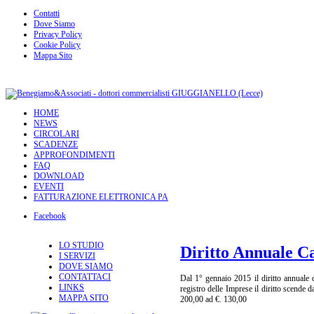
Contatti
Dove Siamo
Privacy Policy
Cookie Policy
Mappa Sito
HOME
NEWS
CIRCOLARI
SCADENZE
APPROFONDIMENTI
FAQ
DOWNLOAD
EVENTI
FATTURAZIONE ELETTRONICA PA
Facebook
LO STUDIO
Diritto Annuale 
I SERVIZI
DOVE SIAMO
CONTATTACI
Dal 1° gennaio 2015 il diritto annuale d
LINKS
registro delle Imprese il diritto scende d
MAPPA SITO
200,00 ad €. 130,00