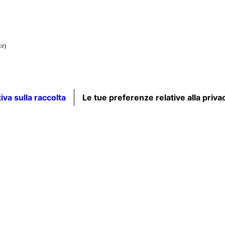
ce)
iva sulla raccolta
Le tue preferenze relative alla priva