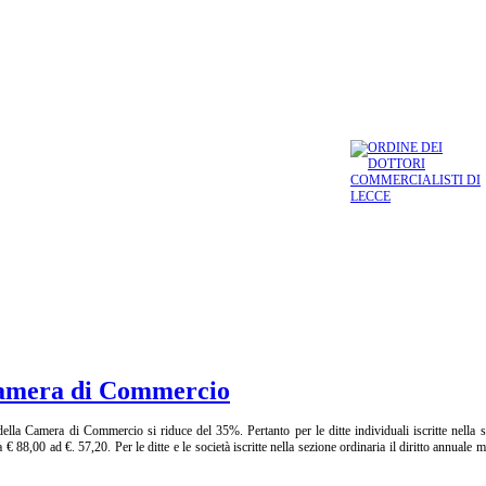
Camera di Commercio
ella Camera di Commercio si riduce del 35%. Pertanto per le ditte individuali iscritte nella s
a € 88,00 ad €. 57,20. Per le ditte e le società iscritte nella sezione ordinaria il diritto annuale