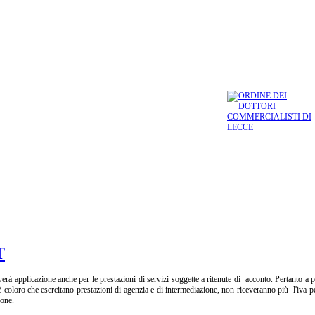
T
erà applicazione anche per le prestazioni di servizi soggette a ritenute di acconto. Pertanto a 
 coloro che esercitano prestazioni di agenzia e di intermediazione, non riceveranno più l'iva pe
ione.