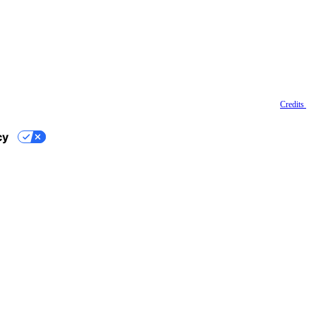
Credits
cy