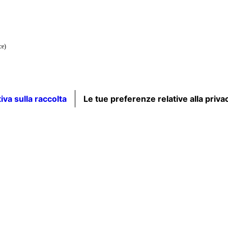
ce)
iva sulla raccolta
Le tue preferenze relative alla priva