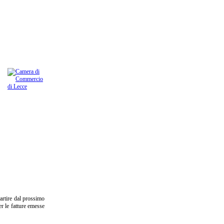
partire dal prossimo
r le fatture emesse