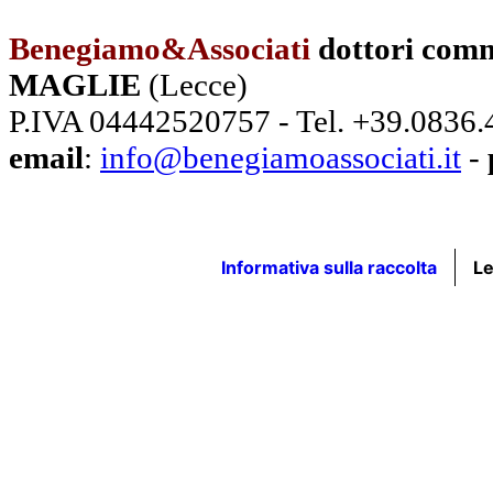
Benegiamo&Associati
dottori comm
MAGLIE
(Lecce)
P.IVA 04442520757 - Tel. +39.0836
email
:
info@benegiamoassociati.it
-
Informativa sulla raccolta
Le