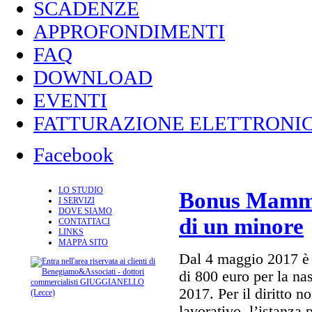
SCADENZE
APPROFONDIMENTI
FAQ
DOWNLOAD
EVENTI
FATTURAZIONE ELETTRONIC
Facebook
LO STUDIO
Bonus Mamma:
I SERVIZI
DOVE SIAMO
di un minore
CONTATTACI
LINKS
MAPPA SITO
Dal 4 maggio 2017 è p
di 800 euro per la na
2017. Per il diritto n
lavorativo, l’istanza 