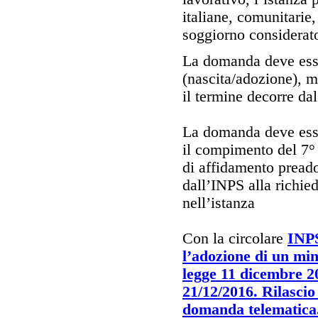
italiane, comunitarie
soggiorno considerato 
La domanda deve esse
(nascita/adozione), m
il termine decorre da
La domanda deve esse
il compimento del 7° 
di affidamento preado
dall’INPS alla richie
nell’istanza
Con la circolare
INPS
l’adozione di un min
legge 11 dicembre 20
21/12/2016. Rilascio
domanda telematica