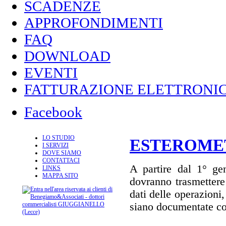
SCADENZE
APPROFONDIMENTI
FAQ
DOWNLOAD
EVENTI
FATTURAZIONE ELETTRONIC
Facebook
LO STUDIO
ESTEROMET
I SERVIZI
DOVE SIAMO
CONTATTACI
A partire dal 1° gen
LINKS
MAPPA SITO
dovranno trasmettere
dati delle operazioni,
siano documentate con