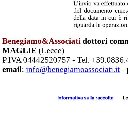
L’invio va effettuato
del documento emess
della data in cui è 
riguarda le operazion
Benegiamo&Associati
dottori comm
MAGLIE
(Lecce)
P.IVA 04442520757 - Tel. +39.0836
email
:
info@benegiamoassociati.it
-
Informativa sulla raccolta
Le