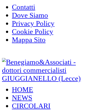
Contatti
Dove Siamo
Privacy Policy
Cookie Policy
Mappa Sito
HOME
NEWS
CIRCOLARI