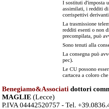
I sostituti d'imposta 
assimilati, i redditi 
corrispettivi derivanti
La trasmissione telem
redditi esenti o non d
precompilata, può av
Sono tenuti alla conse
La consegna può avven
pec).
Le CU possono essere
cartacea a coloro che
Benegiamo&Associati
dottori comm
MAGLIE
(Lecce)
P.IVA 04442520757 - Tel. +39.0836