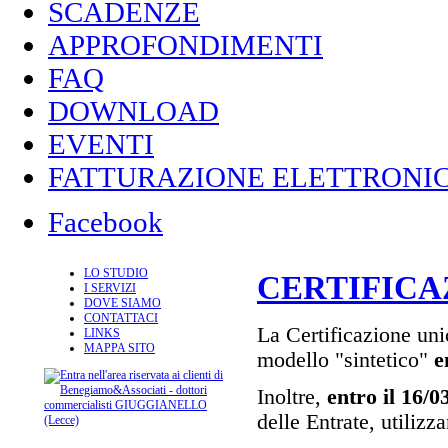
SCADENZE
APPROFONDIMENTI
FAQ
DOWNLOAD
EVENTI
FATTURAZIONE ELETTRONIC
Facebook
LO STUDIO
CERTIFICA
I SERVIZI
DOVE SIAMO
CONTATTACI
La Certificazione unic
LINKS
MAPPA SITO
modello "sintetico"
e
Inoltre,
entro il 16/0
delle Entrate, utilizz