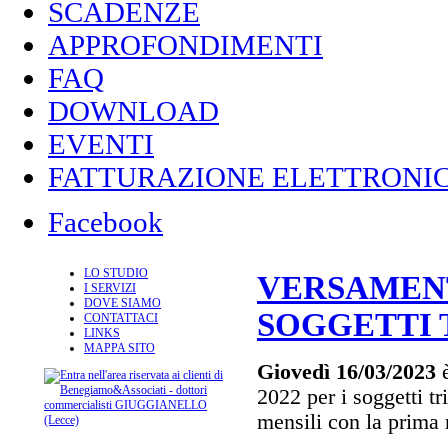
SCADENZE
APPROFONDIMENTI
FAQ
DOWNLOAD
EVENTI
FATTURAZIONE ELETTRONIC
Facebook
LO STUDIO
VERSAMENTO
I SERVIZI
DOVE SIAMO
SOGGETTI 
CONTATTACI
LINKS
MAPPA SITO
Giovedì 16/03/2023
è
2022 per i soggetti tr
mensili con la prima 