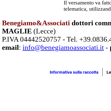
Il versamento va fatt
telematica, utilizzand
Benegiamo&Associati
dottori comm
MAGLIE
(Lecce)
P.IVA 04442520757 - Tel. +39.0836
email
:
info@benegiamoassociati.it
-
Informativa sulla raccolta
Le