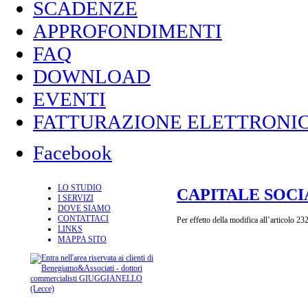
SCADENZE
APPROFONDIMENTI
FAQ
DOWNLOAD
EVENTI
FATTURAZIONE ELETTRONIC
Facebook
LO STUDIO
CAPITALE SOCI
I SERVIZI
DOVE SIAMO
CONTATTACI
Per effetto della modifica all’articolo 23
LINKS
MAPPA SITO