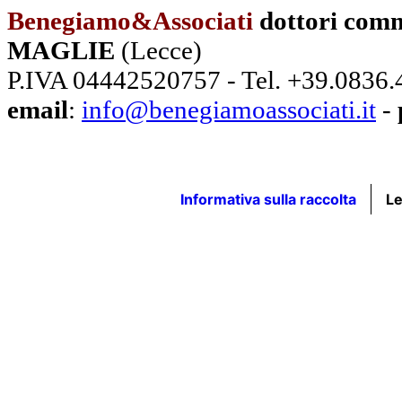
Benegiamo&Associati
dottori comm
MAGLIE
(Lecce)
P.IVA 04442520757 - Tel. +39.0836
email
:
info@benegiamoassociati.it
-
Informativa sulla raccolta
Le